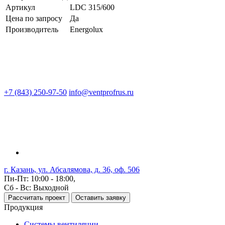
Артикул
LDC 315/600
Цена по запросу
Да
Производитель
Energolux
+7 (843) 250-97-50
info@ventprofrus.ru
г. Казань, ул. Абсалямова, д. 36, оф. 506
Пн-Пт: 10:00 - 18:00,
Сб - Вс: Выходной
Рассчитать проект
Оставить заявку
Продукция
Системы вентиляции