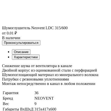
Шумоглушитель Neovent LDC 315/600
от 0.01 ₽
В наличии
Проконсультироваться
Описание
Характеристики
Снижение шума от вентилятора в канале
Двойной корпус из оцинкованной стали с перфорацией
Шумопоглощающий материал из минерального волокна
Патрубки с резиновыми уплотнениями
Монтаж непосредственно в канал в любом положении
Гарантия
36
Бренд
NEOVENT
Вес
9
Габариты ВхШхД
315x417x600