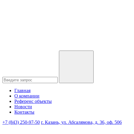
Главная
О компании
Референс объекты
Новости
Контакты
+7 (843) 250-97-50
г. Казань, ул. Абсалямова, д. 36, оф. 506