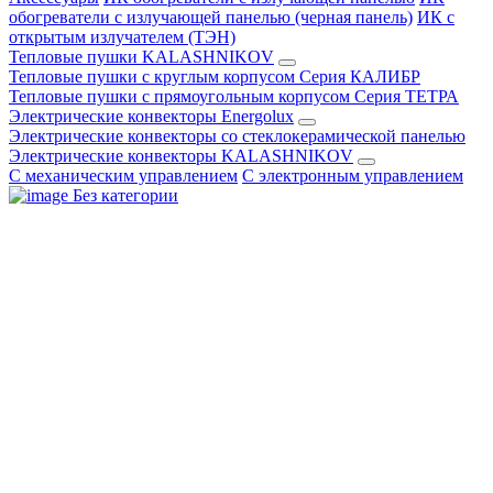
обогреватели с излучающей панелью (черная панель)
ИК с
открытым излучателем (ТЭН)
Тепловые пушки KALASHNIKOV
Тепловые пушки с круглым корпусом Серия КАЛИБР
Тепловые пушки с прямоугольным корпусом Серия ТЕТРА
Электрические конвекторы Energolux
Электрические конвекторы со стеклокерамической панелью
Электрические конвекторы KALASHNIKOV
С механическим управлением
С электронным управлением
Без категории