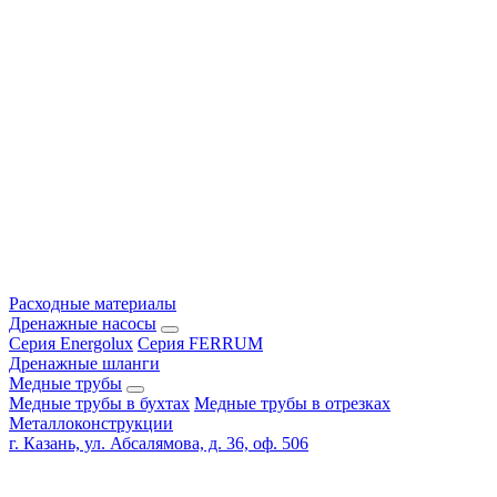
Расходные материалы
Дренажные насосы
Серия Energolux
Серия FERRUM
Дренажные шланги
Медные трубы
Медные трубы в бухтах
Медные трубы в отрезках
Металлоконструкции
г. Казань, ул. Абсалямова, д. 36, оф. 506