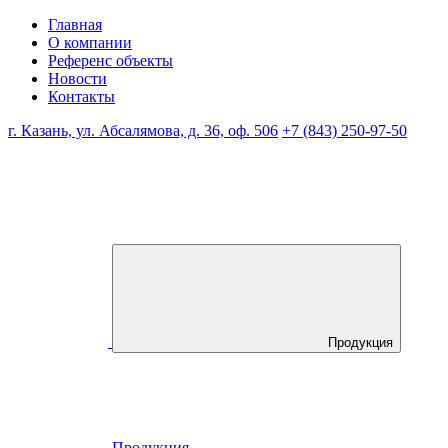
Главная
О компании
Референс объекты
Новости
Контакты
г. Казань, ул. Абсалямова, д. 36, оф. 506
+7 (843) 250-97-50
Продукция
Продукция