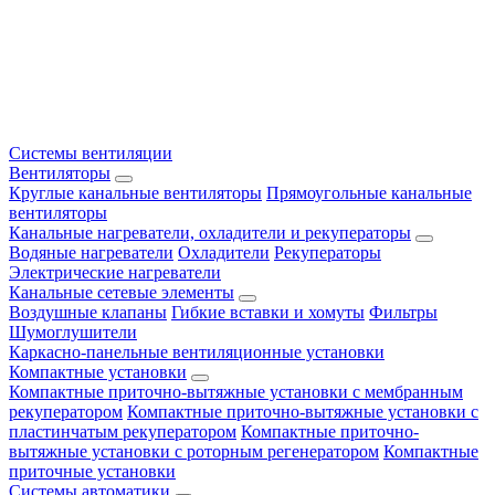
Системы вентиляции
Вентиляторы
Круглые канальные вентиляторы
Прямоугольные канальные
вентиляторы
Канальные нагреватели, охладители и рекуператоры
Водяные нагреватели
Охладители
Рекуператоры
Электрические нагреватели
Канальные сетевые элементы
Воздушные клапаны
Гибкие вставки и хомуты
Фильтры
Шумоглушители
Каркасно-панельные вентиляционные установки
Компактные установки
Компактные приточно-вытяжные установки с мембранным
рекуператором
Компактные приточно-вытяжные установки с
пластинчатым рекуператором
Компактные приточно-
вытяжные установки с роторным регенератором
Компактные
приточные установки
Системы автоматики