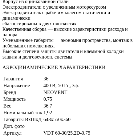
Корпус из оцинкованной стали
Электродвигатели с увеличенным моторесурсом
Электродвигатель с рабочим колесом статически и
динамически
сбалансированы в двух плоскостях
Качественная сборка — высокие характеристики расхода и
напора.
Уменьшенные габариты — экономия пространства, монтаж в
небольших помещениях.
Высокие степени защиты двигателя и клеммной колодки —
защита и долговечность системы.
АЭРОДИНАМИЧЕСКИЕ ХАРАКТЕРИСТИКИ
Гарантия
36
Напряжение
400 В, 50 Гц, 3ф.
Бренд
NEOVENT
Мощность
0,75
Вес
36,7
Номинальный ток
1,92
Габариты ВхШхД
648x550x360
Доп. фото
Артикул
VDT 60-30/25.2D-0,75