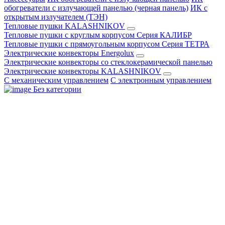
обогреватели с излучающей панелью (черная панель)
ИК с
открытым излучателем (ТЭН)
Тепловые пушки KALASHNIKOV
Тепловые пушки с круглым корпусом Серия КАЛИБР
Тепловые пушки с прямоугольным корпусом Серия ТЕТРА
Электрические конвекторы Energolux
Электрические конвекторы со стеклокерамической панелью
Электрические конвекторы KALASHNIKOV
С механическим управлением
С электронным управлением
Без категории