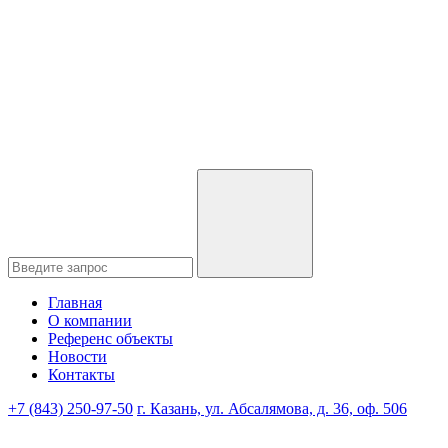
Главная
О компании
Референс объекты
Новости
Контакты
+7 (843) 250-97-50
г. Казань, ул. Абсалямова, д. 36, оф. 506