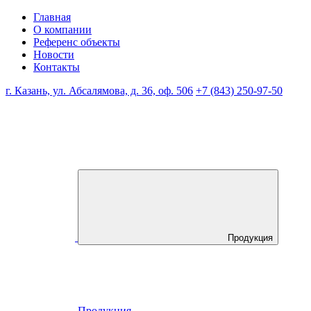
Главная
О компании
Референс объекты
Новости
Контакты
г. Казань, ул. Абсалямова, д. 36, оф. 506
+7 (843) 250-97-50
Продукция
Продукция