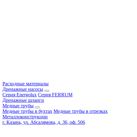
Расходные материалы
Дренажные насосы
Серия Energolux
Серия FERRUM
Дренажные шланги
Медные трубы
Медные трубы в бухтах
Медные трубы в отрезках
Металлоконструкции
г. Казань, ул. Абсалямова, д. 36, оф. 506