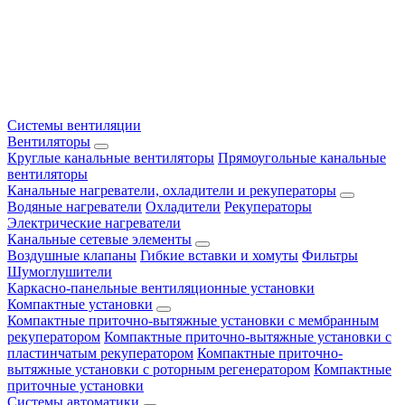
Системы вентиляции
Вентиляторы
Круглые канальные вентиляторы
Прямоугольные канальные
вентиляторы
Канальные нагреватели, охладители и рекуператоры
Водяные нагреватели
Охладители
Рекуператоры
Электрические нагреватели
Канальные сетевые элементы
Воздушные клапаны
Гибкие вставки и хомуты
Фильтры
Шумоглушители
Каркасно-панельные вентиляционные установки
Компактные установки
Компактные приточно-вытяжные установки с мембранным
рекуператором
Компактные приточно-вытяжные установки с
пластинчатым рекуператором
Компактные приточно-
вытяжные установки с роторным регенератором
Компактные
приточные установки
Системы автоматики