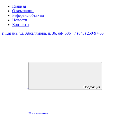
Главная
О компании
Референс объекты
Новости
Контакты
г. Казань, ул. Абсалямова, д. 36, оф. 506
+7 (843) 250-97-50
Продукция
Продукция