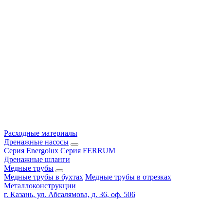
Расходные материалы
Дренажные насосы
Серия Energolux
Серия FERRUM
Дренажные шланги
Медные трубы
Медные трубы в бухтах
Медные трубы в отрезках
Металлоконструкции
г. Казань, ул. Абсалямова, д. 36, оф. 506