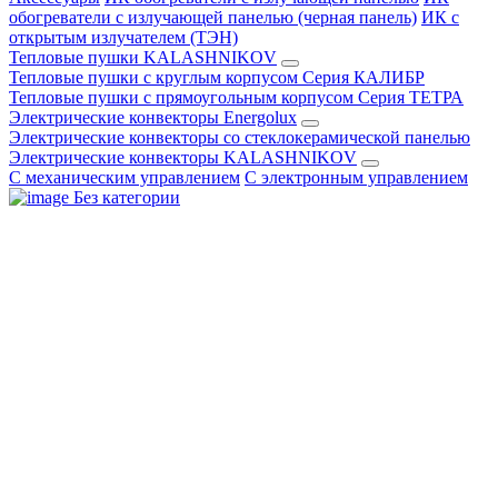
обогреватели с излучающей панелью (черная панель)
ИК с
открытым излучателем (ТЭН)
Тепловые пушки KALASHNIKOV
Тепловые пушки с круглым корпусом Серия КАЛИБР
Тепловые пушки с прямоугольным корпусом Серия ТЕТРА
Электрические конвекторы Energolux
Электрические конвекторы со стеклокерамической панелью
Электрические конвекторы KALASHNIKOV
С механическим управлением
С электронным управлением
Без категории