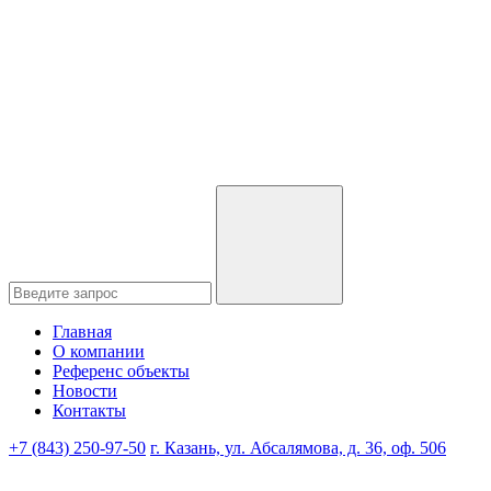
Главная
О компании
Референс объекты
Новости
Контакты
+7 (843) 250-97-50
г. Казань, ул. Абсалямова, д. 36, оф. 506