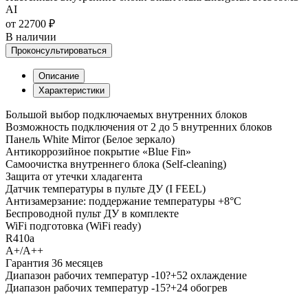
AI
от 22700 ₽
В наличии
Проконсультироваться
Описание
Характеристики
Большой выбор подключаемых внутренних блоков
Возможность подключения от 2 до 5 внутренних блоков
Панель White Mirror (Белое зеркало)
Антикоррозийное покрытие «Blue Fin»
Самоочистка внутреннего блока (Self-cleaning)
Защита от утечки хладагента
Датчик температуры в пульте ДУ (I FEEL)
Антизамерзание: поддержание температуры +8°C
Беспроводной пульт ДУ в комплекте
WiFi подготовка (WiFi ready)
R410a
A+/A++
Гарантия 36 месяцев
Диапазон рабочих температур -10?+52 охлаждение
Диапазон рабочих температур -15?+24 обогрев