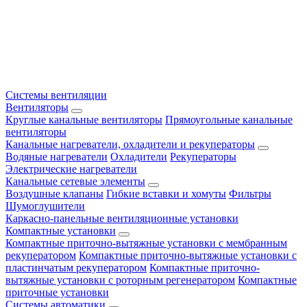
Системы вентиляции
Вентиляторы
Круглые канальные вентиляторы
Прямоугольные канальные
вентиляторы
Канальные нагреватели, охладители и рекуператоры
Водяные нагреватели
Охладители
Рекуператоры
Электрические нагреватели
Канальные сетевые элементы
Воздушные клапаны
Гибкие вставки и хомуты
Фильтры
Шумоглушители
Каркасно-панельные вентиляционные установки
Компактные установки
Компактные приточно-вытяжные установки с мембранным
рекуператором
Компактные приточно-вытяжные установки с
пластинчатым рекуператором
Компактные приточно-
вытяжные установки с роторным регенератором
Компактные
приточные установки
Системы автоматики