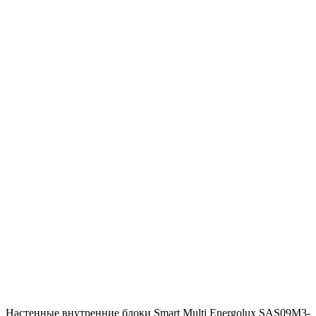
Настенные внутренние блоки Smart Multi Energolux SAS09M3-