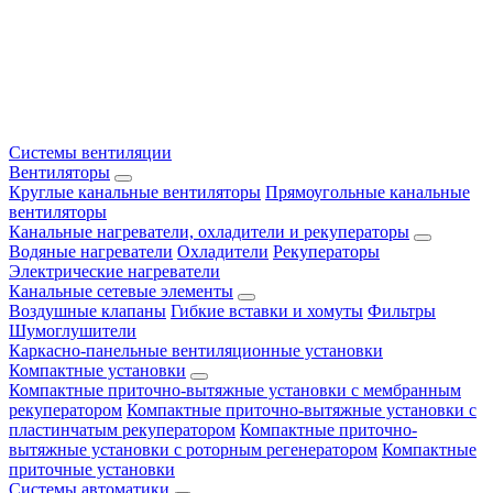
Системы вентиляции
Вентиляторы
Круглые канальные вентиляторы
Прямоугольные канальные
вентиляторы
Канальные нагреватели, охладители и рекуператоры
Водяные нагреватели
Охладители
Рекуператоры
Электрические нагреватели
Канальные сетевые элементы
Воздушные клапаны
Гибкие вставки и хомуты
Фильтры
Шумоглушители
Каркасно-панельные вентиляционные установки
Компактные установки
Компактные приточно-вытяжные установки с мембранным
рекуператором
Компактные приточно-вытяжные установки с
пластинчатым рекуператором
Компактные приточно-
вытяжные установки с роторным регенератором
Компактные
приточные установки
Системы автоматики