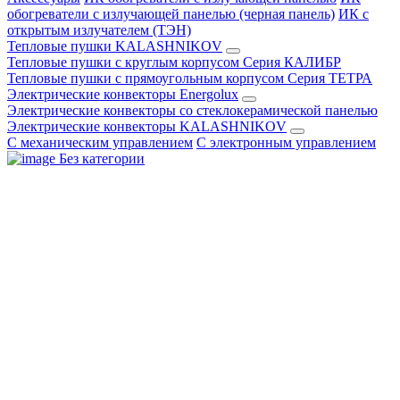
обогреватели с излучающей панелью (черная панель)
ИК с
открытым излучателем (ТЭН)
Тепловые пушки KALASHNIKOV
Тепловые пушки с круглым корпусом Серия КАЛИБР
Тепловые пушки с прямоугольным корпусом Серия ТЕТРА
Электрические конвекторы Energolux
Электрические конвекторы со стеклокерамической панелью
Электрические конвекторы KALASHNIKOV
С механическим управлением
С электронным управлением
Без категории