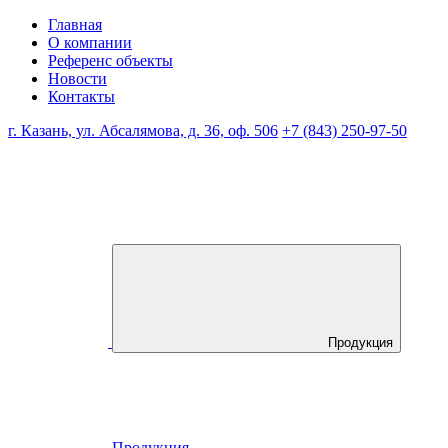
Главная
О компании
Референс объекты
Новости
Контакты
г. Казань, ул. Абсалямова, д. 36, оф. 506
+7 (843) 250-97-50
Продукция
Продукция