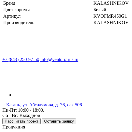
Бренд
KALASHNIKOV
Цвет корпуса
Белый
Артикул
KVOFMR450G1
Производитель
KALASHNIKOV
+7 (843) 250-97-50
info@ventprofrus.ru
г. Казань, ул. Абсалямова, д. 36, оф. 506
Пн-Пт: 10:00 - 18:00,
Сб - Вс: Выходной
Рассчитать проект
Оставить заявку
Продукция