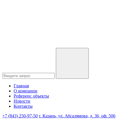
Главная
О компании
Референс объекты
Новости
Контакты
+7 (843) 250-97-50
г. Казань, ул. Абсалямова, д. 36, оф. 506