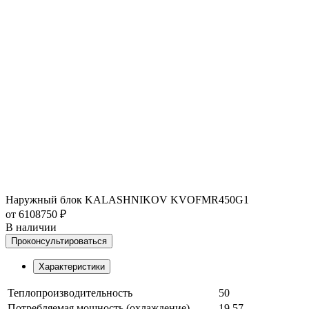
Наружный блок KALASHNIKOV KVOFMR450G1
от 6108750 ₽
В наличии
Проконсультироваться
Характеристики
Теплопроизводительность
50
Потребляемая мощность (охлаждение)
19,57