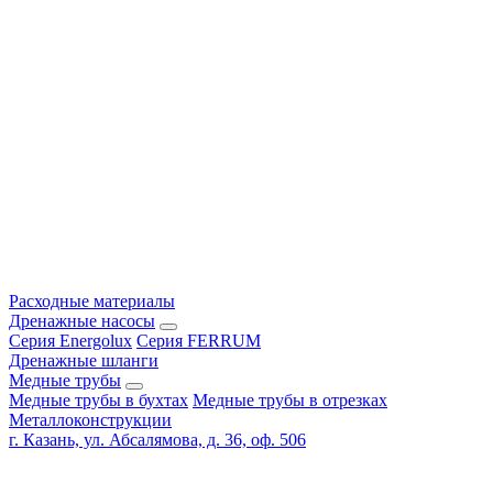
Расходные материалы
Дренажные насосы
Серия Energolux
Серия FERRUM
Дренажные шланги
Медные трубы
Медные трубы в бухтах
Медные трубы в отрезках
Металлоконструкции
г. Казань, ул. Абсалямова, д. 36, оф. 506