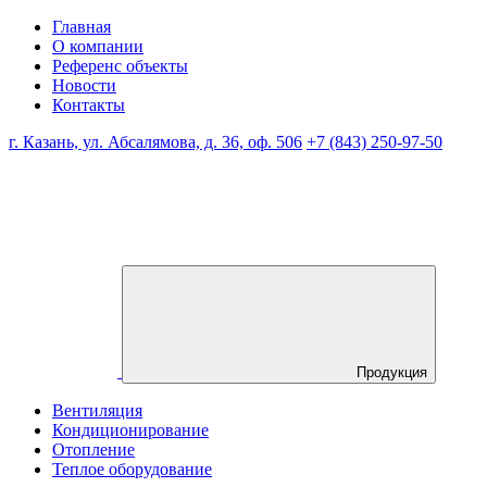
Главная
О компании
Референс объекты
Новости
Контакты
г. Казань, ул. Абсалямова, д. 36, оф. 506
+7 (843) 250-97-50
Продукция
Вентиляция
Кондиционирование
Отопление
Теплое оборудование