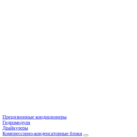
Прецизионные кондиционеры
Гидромодули
Драйкулеры
Компрессорно-конденсаторные блоки