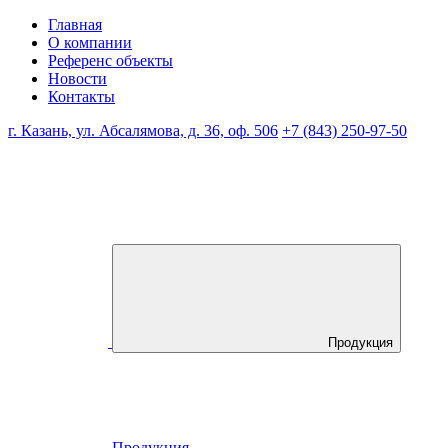
Главная
О компании
Референс объекты
Новости
Контакты
г. Казань, ул. Абсалямова, д. 36, оф. 506
+7 (843) 250-97-50
Продукция
Продукция