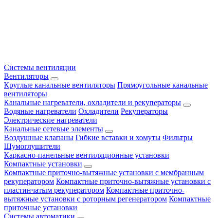
Системы вентиляции
Вентиляторы
Круглые канальные вентиляторы
Прямоугольные канальные
вентиляторы
Канальные нагреватели, охладители и рекуператоры
Водяные нагреватели
Охладители
Рекуператоры
Электрические нагреватели
Канальные сетевые элементы
Воздушные клапаны
Гибкие вставки и хомуты
Фильтры
Шумоглушители
Каркасно-панельные вентиляционные установки
Компактные установки
Компактные приточно-вытяжные установки с мембранным
рекуператором
Компактные приточно-вытяжные установки с
пластинчатым рекуператором
Компактные приточно-
вытяжные установки с роторным регенератором
Компактные
приточные установки
Системы автоматики