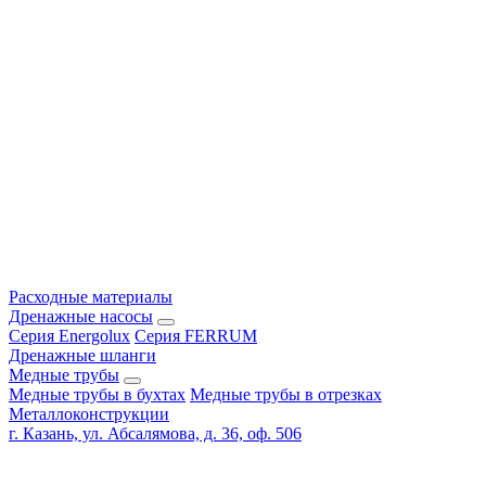
Расходные материалы
Дренажные насосы
Серия Energolux
Серия FERRUM
Дренажные шланги
Медные трубы
Медные трубы в бухтах
Медные трубы в отрезках
Металлоконструкции
г. Казань, ул. Абсалямова, д. 36, оф. 506