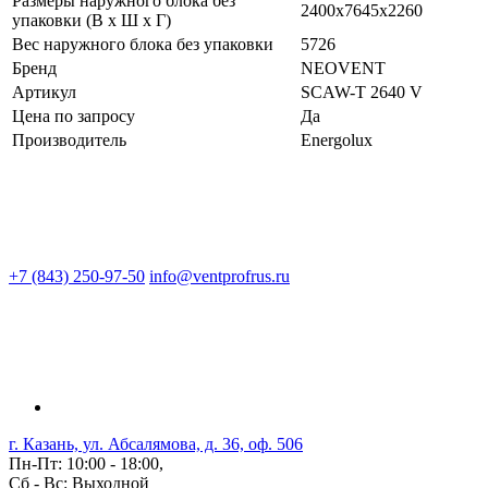
Размеры наружного блока без
2400x7645x2260
упаковки (В х Ш х Г)
Вес наружного блока без упаковки
5726
Бренд
NEOVENT
Артикул
SCAW-T 2640 V
Цена по запросу
Да
Производитель
Energolux
+7 (843) 250-97-50
info@ventprofrus.ru
г. Казань, ул. Абсалямова, д. 36, оф. 506
Пн-Пт: 10:00 - 18:00,
Сб - Вс: Выходной