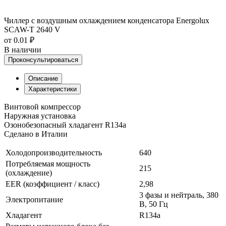
Чиллер с воздушным охлаждением конденсатора Energolux
SCAW-T 2640 V
от 0.01 ₽
В наличии
Проконсультироваться
Описание
Характеристики
Винтовой компрессор
Наружная установка
Озонобезопасный хладагент R134a
Сделано в Италии
Холодопроизводительность
640
Потребляемая мощность
215
(охлаждение)
EER (коэффициент / класс)
2,98
3 фазы и нейтраль, 380
Электропитание
В, 50 Гц
Хладагент
R134a