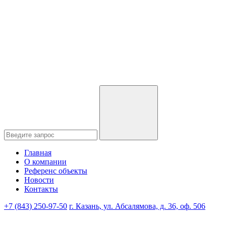
Главная
О компании
Референс объекты
Новости
Контакты
+7 (843) 250-97-50
г. Казань, ул. Абсалямова, д. 36, оф. 506