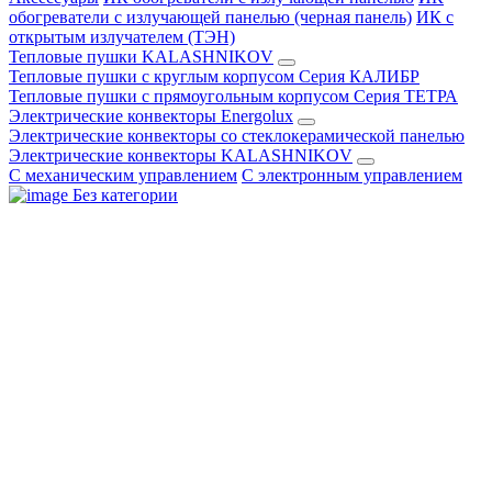
обогреватели с излучающей панелью (черная панель)
ИК с
открытым излучателем (ТЭН)
Тепловые пушки KALASHNIKOV
Тепловые пушки с круглым корпусом Серия КАЛИБР
Тепловые пушки с прямоугольным корпусом Серия ТЕТРА
Электрические конвекторы Energolux
Электрические конвекторы со стеклокерамической панелью
Электрические конвекторы KALASHNIKOV
С механическим управлением
С электронным управлением
Без категории