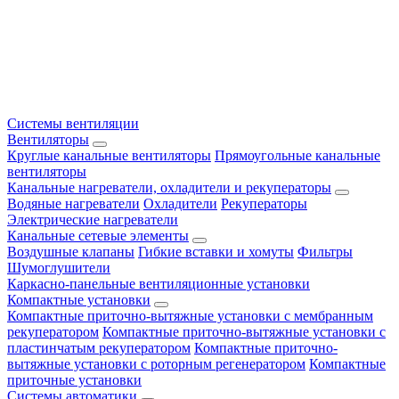
Системы вентиляции
Вентиляторы
Круглые канальные вентиляторы
Прямоугольные канальные
вентиляторы
Канальные нагреватели, охладители и рекуператоры
Водяные нагреватели
Охладители
Рекуператоры
Электрические нагреватели
Канальные сетевые элементы
Воздушные клапаны
Гибкие вставки и хомуты
Фильтры
Шумоглушители
Каркасно-панельные вентиляционные установки
Компактные установки
Компактные приточно-вытяжные установки с мембранным
рекуператором
Компактные приточно-вытяжные установки с
пластинчатым рекуператором
Компактные приточно-
вытяжные установки с роторным регенератором
Компактные
приточные установки
Системы автоматики