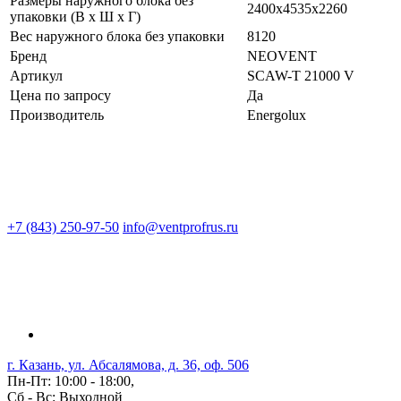
Размеры наружного блока без
2400x4535x2260
упаковки (В х Ш х Г)
Вес наружного блока без упаковки
8120
Бренд
NEOVENT
Артикул
SCAW-T 21000 V
Цена по запросу
Да
Производитель
Energolux
+7 (843) 250-97-50
info@ventprofrus.ru
г. Казань, ул. Абсалямова, д. 36, оф. 506
Пн-Пт: 10:00 - 18:00,
Сб - Вс: Выходной