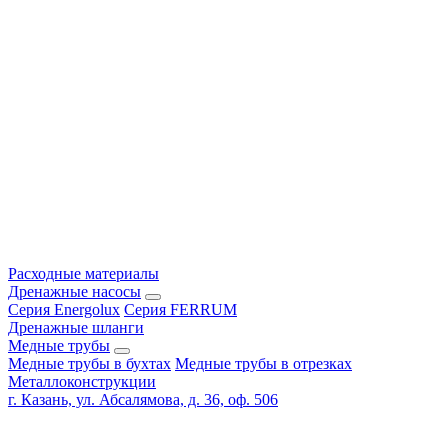
Расходные материалы
Дренажные насосы
Серия Energolux
Серия FERRUM
Дренажные шланги
Медные трубы
Медные трубы в бухтах
Медные трубы в отрезках
Металлоконструкции
г. Казань, ул. Абсалямова, д. 36, оф. 506