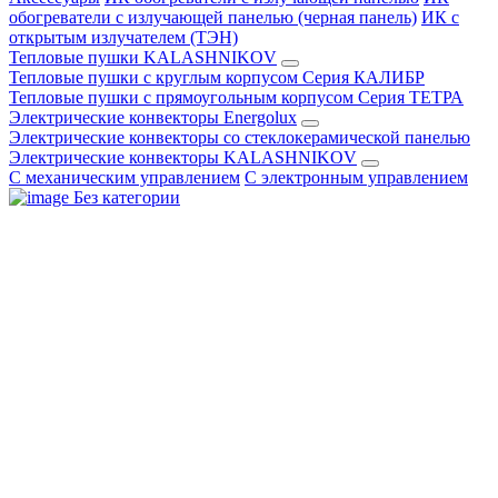
обогреватели с излучающей панелью (черная панель)
ИК с
открытым излучателем (ТЭН)
Тепловые пушки KALASHNIKOV
Тепловые пушки с круглым корпусом Серия КАЛИБР
Тепловые пушки с прямоугольным корпусом Серия ТЕТРА
Электрические конвекторы Energolux
Электрические конвекторы со стеклокерамической панелью
Электрические конвекторы KALASHNIKOV
С механическим управлением
С электронным управлением
Без категории