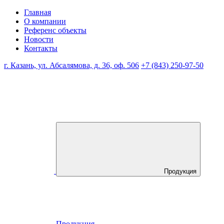
Главная
О компании
Референс объекты
Новости
Контакты
г. Казань, ул. Абсалямова, д. 36, оф. 506
+7 (843) 250-97-50
Продукция
Продукция