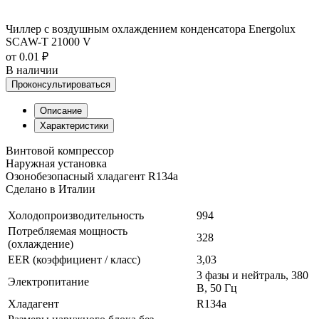
Чиллер с воздушным охлаждением конденсатора Energolux
SCAW-T 21000 V
от 0.01 ₽
В наличии
Проконсультироваться
Описание
Характеристики
Винтовой компрессор
Наружная установка
Озонобезопасный хладагент R134a
Сделано в Италии
Холодопроизводительность
994
Потребляемая мощность
328
(охлаждение)
EER (коэффициент / класс)
3,03
3 фазы и нейтраль, 380
Электропитание
В, 50 Гц
Хладагент
R134a