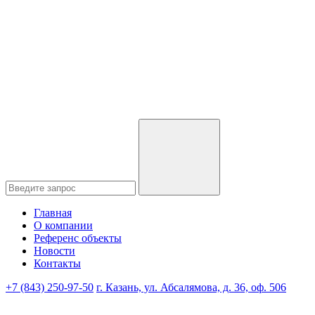
Главная
О компании
Референс объекты
Новости
Контакты
+7 (843) 250-97-50
г. Казань, ул. Абсалямова, д. 36, оф. 506