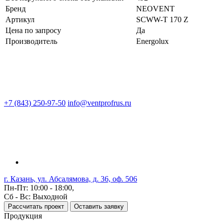
Бренд
NEOVENT
Артикул
SCWW-T 170 Z
Цена по запросу
Да
Производитель
Energolux
+7 (843) 250-97-50
info@ventprofrus.ru
г. Казань, ул. Абсалямова, д. 36, оф. 506
Пн-Пт: 10:00 - 18:00,
Сб - Вс: Выходной
Рассчитать проект
Оставить заявку
Продукция