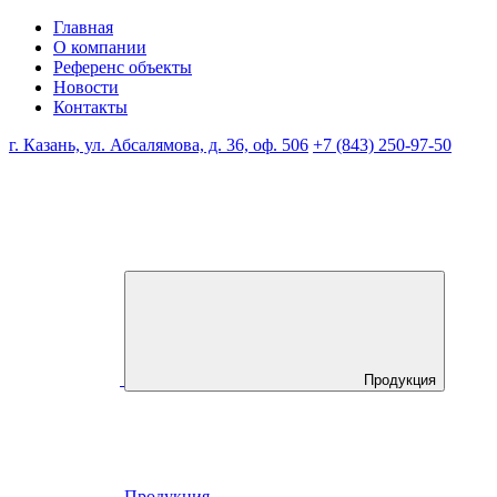
Главная
О компании
Референс объекты
Новости
Контакты
г. Казань, ул. Абсалямова, д. 36, оф. 506
+7 (843) 250-97-50
Продукция
Продукция