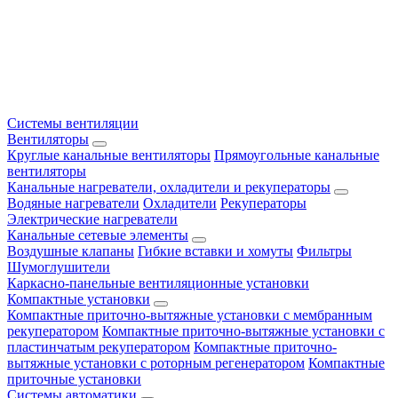
Системы вентиляции
Вентиляторы
Круглые канальные вентиляторы
Прямоугольные канальные
вентиляторы
Канальные нагреватели, охладители и рекуператоры
Водяные нагреватели
Охладители
Рекуператоры
Электрические нагреватели
Канальные сетевые элементы
Воздушные клапаны
Гибкие вставки и хомуты
Фильтры
Шумоглушители
Каркасно-панельные вентиляционные установки
Компактные установки
Компактные приточно-вытяжные установки с мембранным
рекуператором
Компактные приточно-вытяжные установки с
пластинчатым рекуператором
Компактные приточно-
вытяжные установки с роторным регенератором
Компактные
приточные установки
Системы автоматики