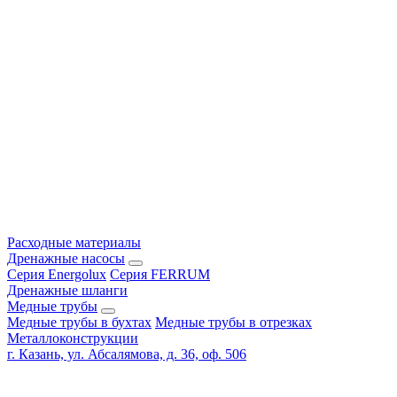
Расходные материалы
Дренажные насосы
Серия Energolux
Серия FERRUM
Дренажные шланги
Медные трубы
Медные трубы в бухтах
Медные трубы в отрезках
Металлоконструкции
г. Казань, ул. Абсалямова, д. 36, оф. 506