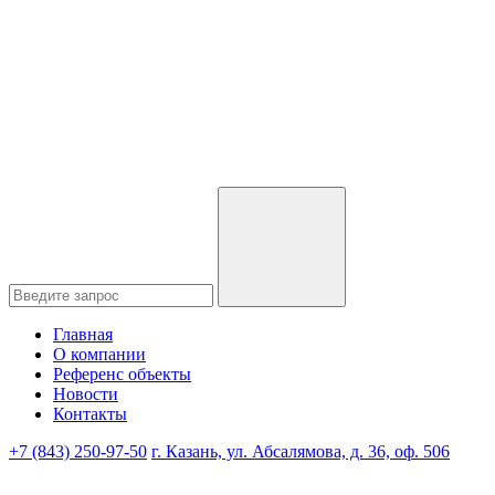
Главная
О компании
Референс объекты
Новости
Контакты
+7 (843) 250-97-50
г. Казань, ул. Абсалямова, д. 36, оф. 506