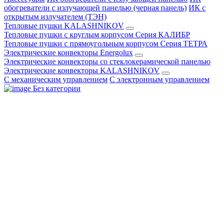
обогреватели с излучающей панелью (черная панель)
ИК с
открытым излучателем (ТЭН)
Тепловые пушки KALASHNIKOV
Тепловые пушки с круглым корпусом Серия КАЛИБР
Тепловые пушки с прямоугольным корпусом Серия ТЕТРА
Электрические конвекторы Energolux
Электрические конвекторы со стеклокерамической панелью
Электрические конвекторы KALASHNIKOV
С механическим управлением
С электронным управлением
Без категории