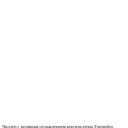
Чиллер с водяным охлаждением конденсатора Energolux