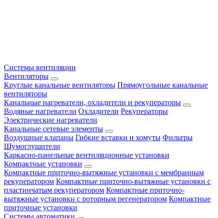
Системы вентиляции
Вентиляторы
Круглые канальные вентиляторы
Прямоугольные канальные
вентиляторы
Канальные нагреватели, охладители и рекуператоры
Водяные нагреватели
Охладители
Рекуператоры
Электрические нагреватели
Канальные сетевые элементы
Воздушные клапаны
Гибкие вставки и хомуты
Фильтры
Шумоглушители
Каркасно-панельные вентиляционные установки
Компактные установки
Компактные приточно-вытяжные установки с мембранным
рекуператором
Компактные приточно-вытяжные установки с
пластинчатым рекуператором
Компактные приточно-
вытяжные установки с роторным регенератором
Компактные
приточные установки
Системы автоматики