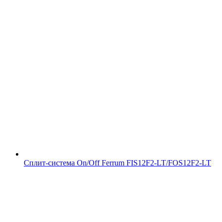
Сплит-система On/Off Ferrum FIS12F2-LT/FOS12F2-LT