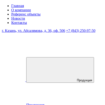
Главная
О компании
Референс объекты
Новости
Контакты
г. Казань, ул. Абсалямова, д. 36, оф. 506
+7 (843) 250-97-50
Продукция
Продукция