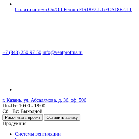
Сплит-система On/Off Ferrum FIS18F2-LT/FOS18F2-LT
+7 (843) 250-97-50
info@ventprofrus.ru
г. Казань, ул. Абсалямова, д. 36, оф. 506
Пн-Пт: 10:00 - 18:00,
Сб - Вс: Выходной
Рассчитать проект
Оставить заявку
Продукция
Системы вентиляции