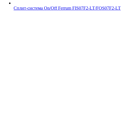
Сплит-система On/Off Ferrum FIS07F2-LT/FOS07F2-LT