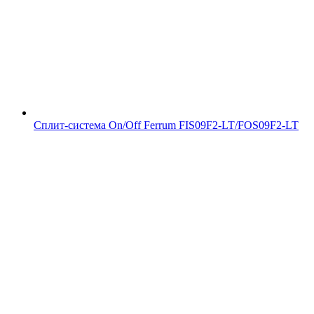
Сплит-система On/Off Ferrum FIS09F2-LT/FOS09F2-LT