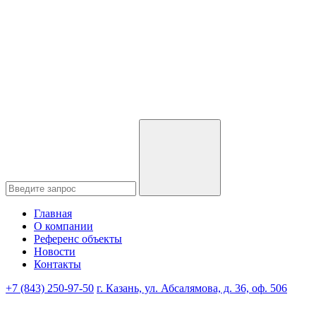
Главная
О компании
Референс объекты
Новости
Контакты
+7 (843) 250-97-50
г. Казань, ул. Абсалямова, д. 36, оф. 506