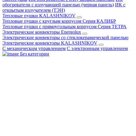
обогреватели с излучающей панелью (черная панель)
ИК с
открытым излучателем (ТЭН)
Тепловые пушки KALASHNIKOV
Тепловые пушки с круглым корпусом Серия КАЛИБР
Тепловые пушки с прямоугольным корпусом Серия ТЕТРА
Электрические конвекторы Energolux
Электрические конвекторы со стеклокерамической панелью
Электрические конвекторы KALASHNIKOV
С механическим управлением
С электронным управлением
Без категории