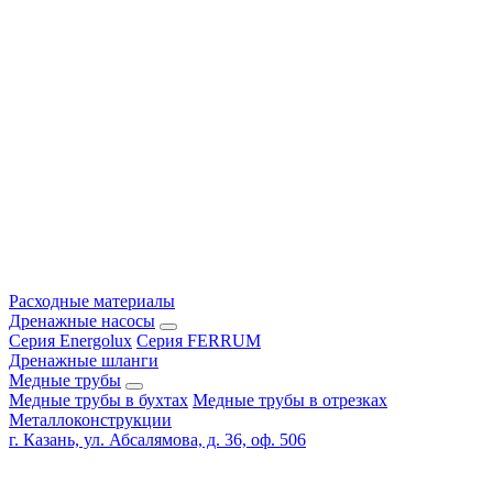
Расходные материалы
Дренажные насосы
Серия Energolux
Серия FERRUM
Дренажные шланги
Медные трубы
Медные трубы в бухтах
Медные трубы в отрезках
Металлоконструкции
г. Казань, ул. Абсалямова, д. 36, оф. 506